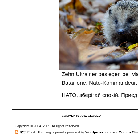
Zehn Ukrainer besiegen bei M
Bataillone. Nato-Kommandeur: 
НАТО, зберігай спокій. Приє
COMMENTS ARE CLOSED
Copyright © 2004–2009. All rights reserved.
by
RSS
Feed
. This blog is proudly powered
Wordpress
and uses
Modern Clix